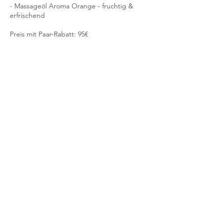
- Massageöl Aroma Orange - fruchtig &
erfrischend
Preis mit Paar-Rabatt: 95€
Kontaktangaben
Prenzlauer Allee 222, Berlin, Germany